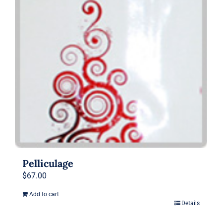
Pelliculage
$
67.00
Add to cart
Details