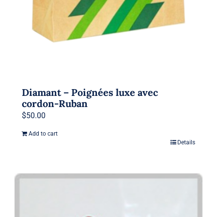
Diamant – Poignées luxe avec
cordon-Ruban
$
50.00
Add to cart
Details