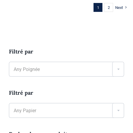
1
2
Next
Filtré par

Any Poignée
Filtré par

Any Papier