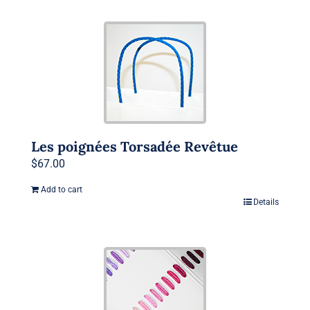
Les poignées Torsadée Revêtue
$
67.00
Add to cart
Details