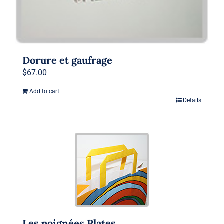
Dorure et gaufrage
$
67.00
Add to cart
Details
Les poignées Plates