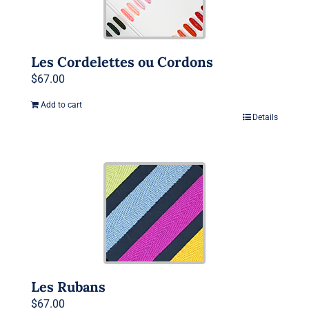
Les Cordelettes ou Cordons
$
67.00
Add to cart
Details
Les Rubans
$
67.00