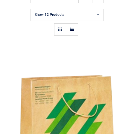
Demande de Devis
Show
12 Products