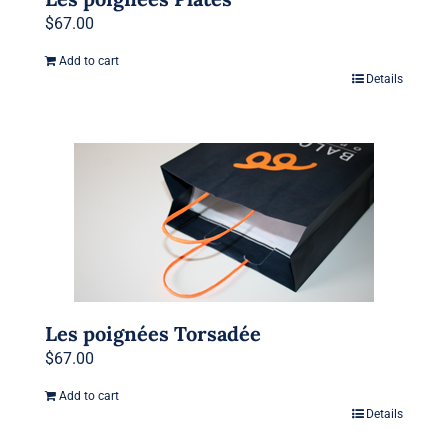
$
67.00
Add to cart
Details
Les poignées Torsadée
$
67.00
Add to cart
Details