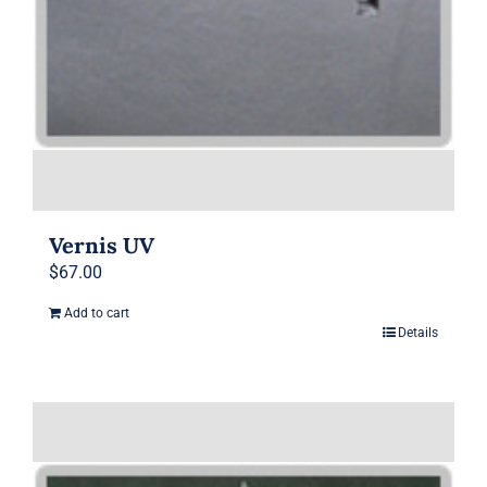
Vernis UV
$
67.00
Add to cart
Details