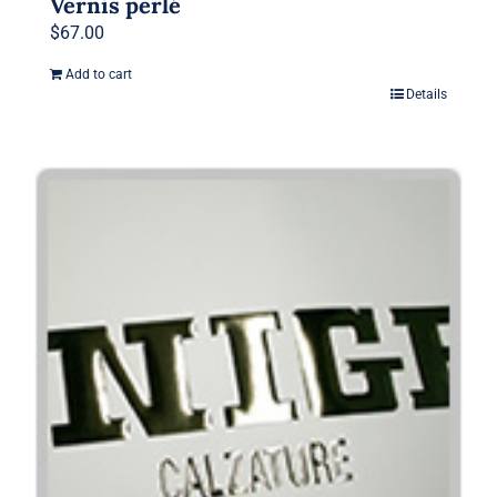
Vernis perlé
$
67.00
Add to cart
Details