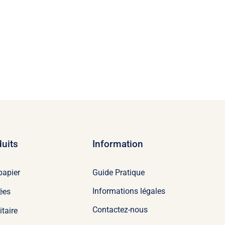
uits
Information
Guide Pratique
papier
Informations légales
ées
Contactez-nous
itaire