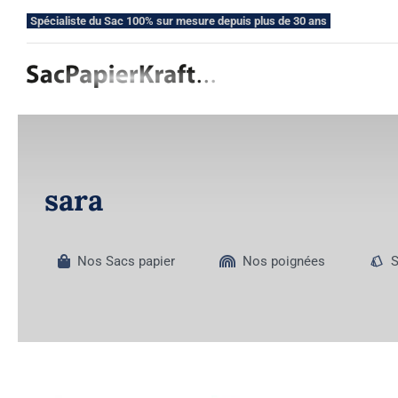
Skip
Spécialiste du Sac 100% sur mesure depuis plus de 30 ans
to
content
sara
Nos Sacs papier
Nos poignées
S