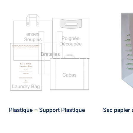
Plastique – Support
Sac pap
Plastique
Plastique – Support Plastique
Sac papier