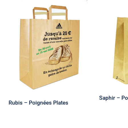
Saph
Rubis – Poignées Plates
Saphir – Po
Rubis – Poignées Plates