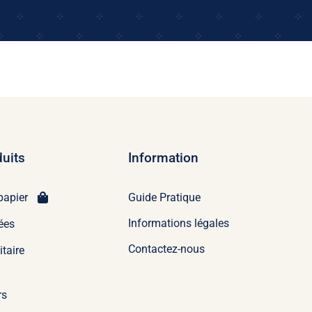
uits
Information
Guide Pratique
papier
Informations légales
ées
Contactez-nous
itaire
rs