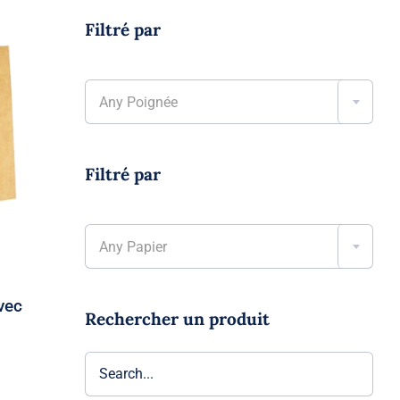
Filtré par

Any Poignée
xe
Filtré par

Any Papier
vec
Rechercher un produit