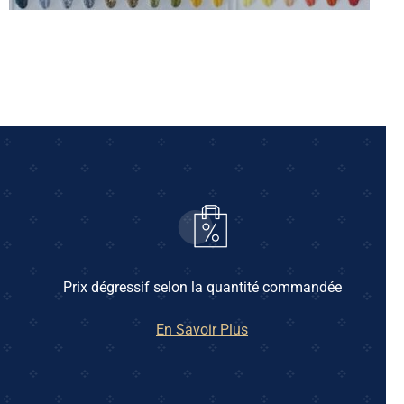
Prix dégressif selon la quantité commandée
En Savoir Plus