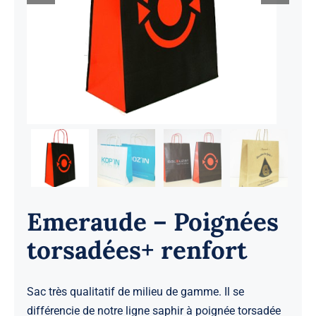
Demande de Devis
Emeraude – Poignées
torsadées+ renfort
Sac très qualitatif de milieu de gamme. Il se
différencie de notre ligne saphir à poignée torsadée