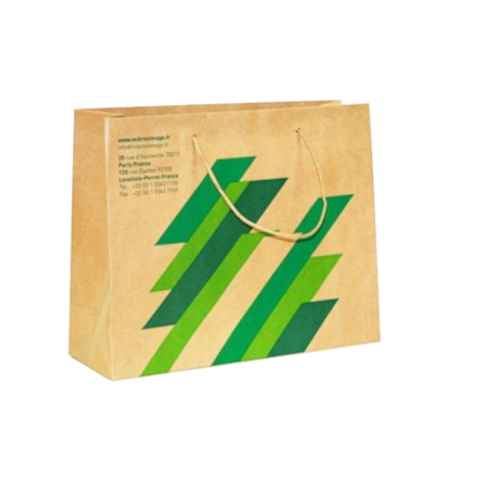
Diamant – Poignées luxe avec cordon-
Ruban