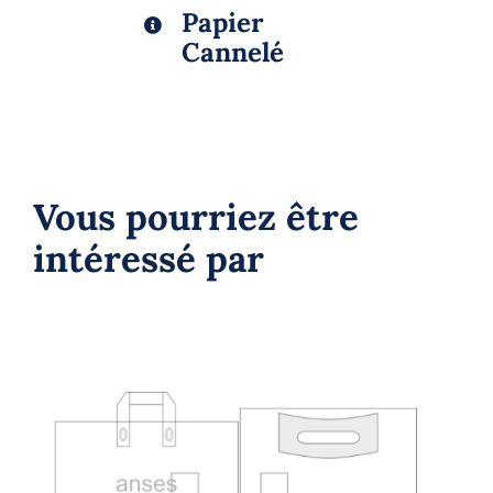
Papier
Cannelé
Vous pourriez être
intéressé par