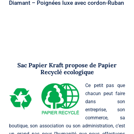
Diamant – Poignées luxe avec cordon-Ruban
Sac Papier Kraft propose de Papier
Recyclé ecologique
Ce petit pas que
chacun peut faire
dans son
entreprise, son
commerce, sa
boutique, son association ou son administration, c’est
un grand pas pour l’humanité que nous effectuons