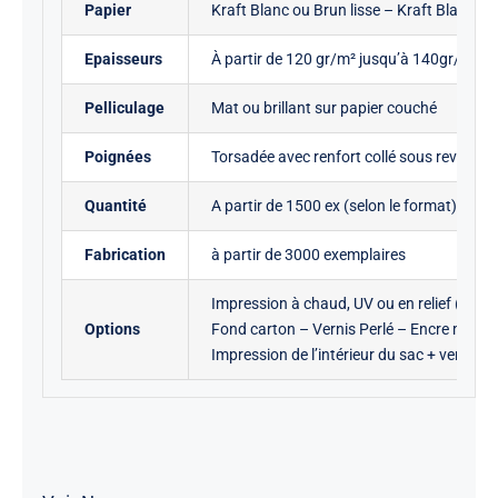
Papier
Kraft Blanc ou Brun lisse – Kraft Blanc o
Epaisseurs
À partir de 120 gr/m² jusqu’à 140gr/m²
Pelliculage
Mat ou brillant sur papier couché
Poignées
Torsadée avec renfort collé sous revers –
Quantité
A partir de 1500 ex (selon le format)
Fabrication
à partir de 3000 exemplaires
Impression à chaud, UV ou en relief (gauf
Options
Fond carton – Vernis Perlé – Encre métal I
Impression de l’intérieur du sac + vernis 