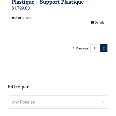
Plastique – Support Plastique
$
1,799.00
Add to cart
Details
Previous
1
2
Filtré par

Any Poignée