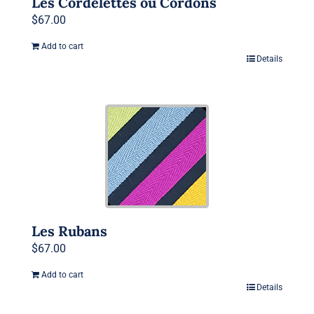
Les Cordelettes ou Cordons
$
67.00
Add to cart
Details
Les Rubans
$
67.00
Add to cart
Details