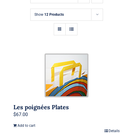
Demande de Devis
Show
12 Products
Les poignées Plates
$
67.00
Add to cart
Details