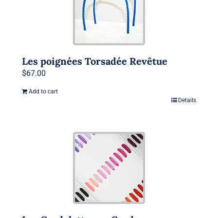
Les poignées Torsadée Revêtue
$
67.00
Add to cart
Details