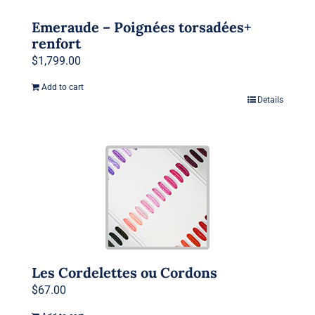
Emeraude – Poignées torsadées+
renfort
$
1,799.00
Add to cart
Details
Les Cordelettes ou Cordons
$
67.00