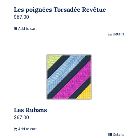
Les poignées Torsadée Revêtue
$
67.00
Add to cart
Details
Les Rubans
$
67.00
Add to cart
Details