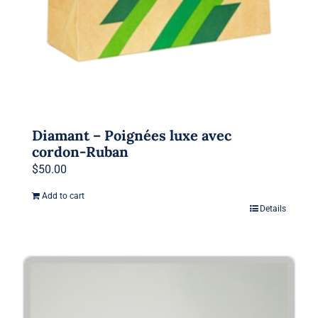
Diamant – Poignées luxe avec
cordon-Ruban
$
50.00
Add to cart
Details