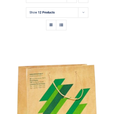
Demande de Devis
Show
12 Products