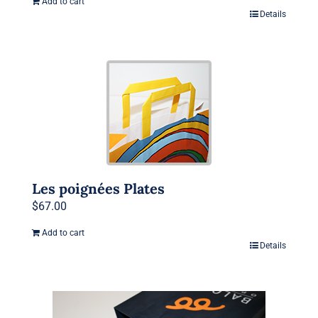
Add to cart
Details
Les poignées Plates
$
67.00
Add to cart
Details