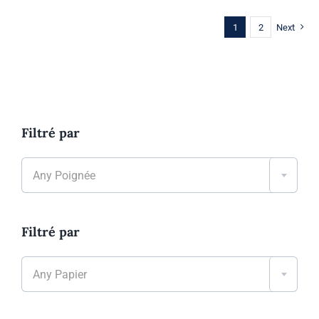
1
2
Next
Filtré par

Any Poignée
Filtré par

Any Papier