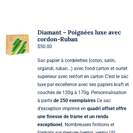
Diamant – Poignées luxe avec
cordon-Ruban
$
50.00
Sac papier à cordelettes (coton, satin,
organdi, ruban…) avec fond carton et ourlet
supérieur avec renfort en carton C’est le sac
luxe par excellence avec ses papiers kraft et
couchés de 130g à 170g. Personnalisation
à partir
de 250 exemplaires
Ce sac
d’exception imprimé en
quadri offset offre
une finesse de trame et un rendu
exceptionel.
Nombreuses finitions et
formats sur mesure (vernis, vernis UV,