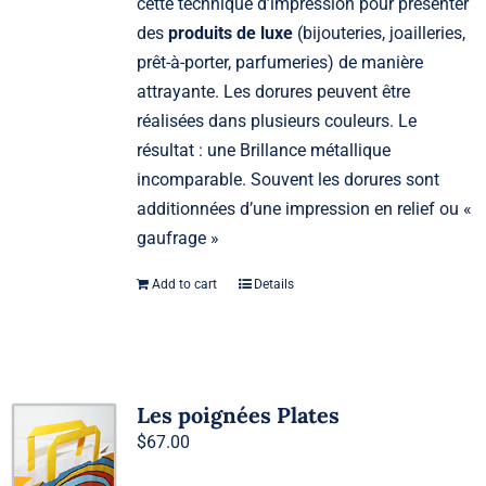
cette technique d’impression pour présenter
des
produits de luxe
(bijouteries, joailleries,
prêt-à-porter, parfumeries) de manière
attrayante. Les dorures peuvent être
réalisées dans plusieurs couleurs. Le
résultat : une Brillance métallique
incomparable. Souvent les dorures sont
additionnées d’une impression en relief ou «
gaufrage »
Add to cart
Details
Les poignées Plates
$
67.00