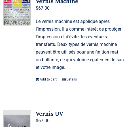
Vernis Machine
$
67.00
Le vernis machine est appliqué après
l’impression. Il a comme intérêt de protéger
l’impression et d’éviter les éventuels
transferts. Deux types de vernis machine
peuvent être utilisés pour une finition mat
ou brillante, ce qui valorise également le sac
et votre image.
Add to cart
Details
Vernis UV
$
67.00