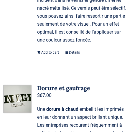
incluent dans le vernis engendre un effet
nacré métallisé. Ce vernis peut être sélectif,
vous pouvez ainsi faire ressortir une partie
seulement de votre visuel. Pour un effet
optimal, il est conseillé de l’appliquer sur
une couleur assez foncée.
Add to cart
Details
Dorure et gaufrage
$
67.00
Une
dorure à chaud
embellit les imprimés
en leur donnant un aspect brillant unique.
Les entreprises recourent fréquemment à