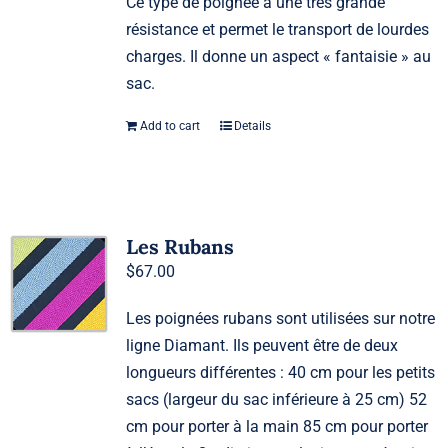
Ce type de poignée a une très grande
résistance et permet le transport de lourdes
charges. Il donne un aspect « fantaisie » au
sac.
Add to cart
Details
Les Rubans
$
67.00
Les poignées rubans sont utilisées sur notre
ligne Diamant. Ils peuvent être de deux
longueurs différentes : 40 cm pour les petits
sacs (largeur du sac inférieure à 25 cm) 52
cm pour porter à la main 85 cm pour porter