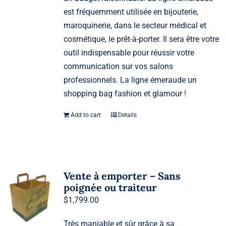
est fréquemment utilisée en bijouterie,
maroquinerie, dans le secteur médical et
cosmétique, le prêt-à-porter. Il sera être votre
outil indispensable pour réussir votre
communication sur vos salons
professionnels. La ligne émeraude un
shopping bag fashion et glamour !
Add to cart
Details
Vente à emporter – Sans
poignée ou traiteur
$
1,799.00
Très maniable et sûr grâce à sa