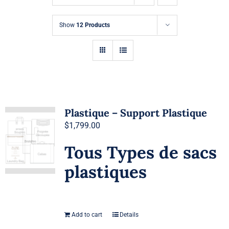
Demande de Devis
Show
12 Products
Plastique – Support Plastique
$
1,799.00
Tous Types de sacs
plastiques
Add to cart
Details