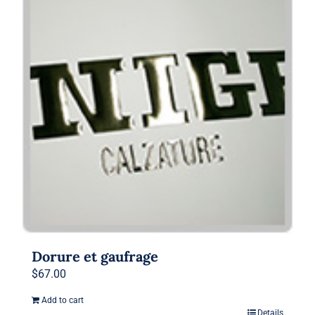
Dorure et gaufrage
$
67.00
Add to cart
Details