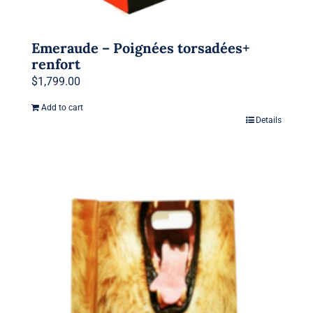
Emeraude – Poignées torsadées+
renfort
$
1,799.00
Add to cart
Details