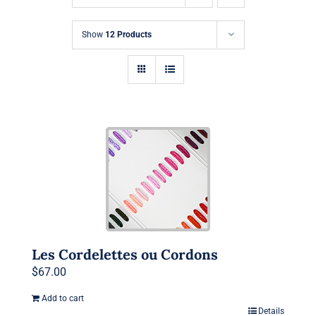
Demande de Devis
Show
12 Products
Les Cordelettes ou Cordons
$
67.00
Add to cart
Details