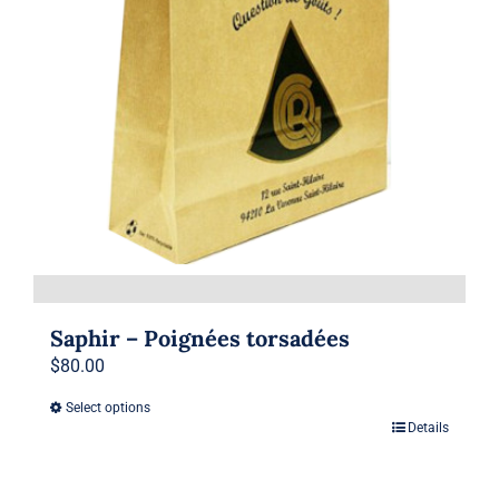
Saphir – Poignées torsadées
$
80.00
Select options
Details