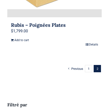
Rubis – Poignées Plates
$
1,799.00
Add to cart
Details
Previous
1
2
Filtré par