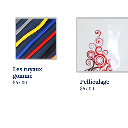
Les tuyaux
gomme
Pelliculage
$
67.00
$
67.00