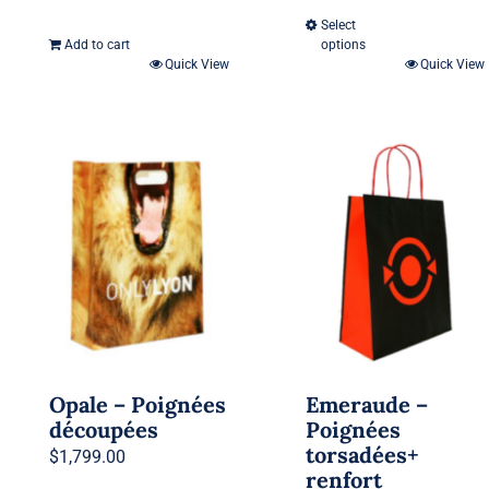
Select
Add to cart
options
Quick View
Quick View
Opale – Poignées
Emeraude –
découpées
Poignées
torsadées+
$
1,799.00
renfort