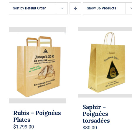
Sort by
Default Order
Show
36 Products
Saphir –
Rubis – Poignées
Poignées
Plates
torsadées
$
1,799.00
$
80.00