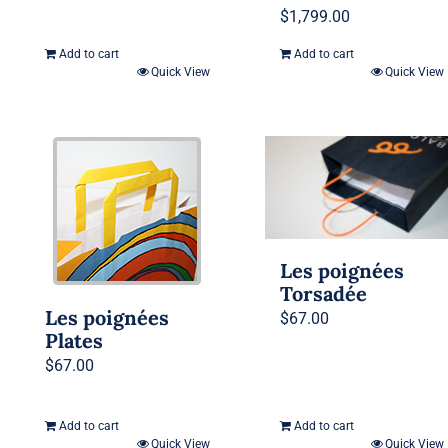
$
1,799.00
Add to cart
Add to cart
Quick View
Quick View
Les poignées
Torsadée
Les poignées
$
67.00
Plates
$
67.00
Add to cart
Add to cart
Quick View
Quick View