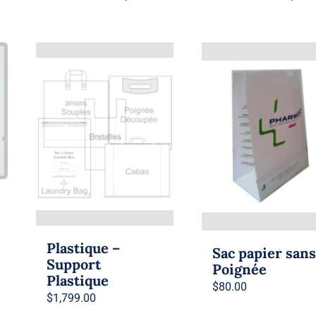
Plastique –
Sac papier san
Support
Poignée
Plastique
$
80.00
$
1,799.00