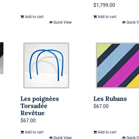
$
1,799.00
Add to cart
Add to cart
Quick View
Quick 
Les poignées
Les Rubans
Torsadée
$
67.00
Revêtue
$
67.00
Add to cart
Add to cart
Quick View
Quick 