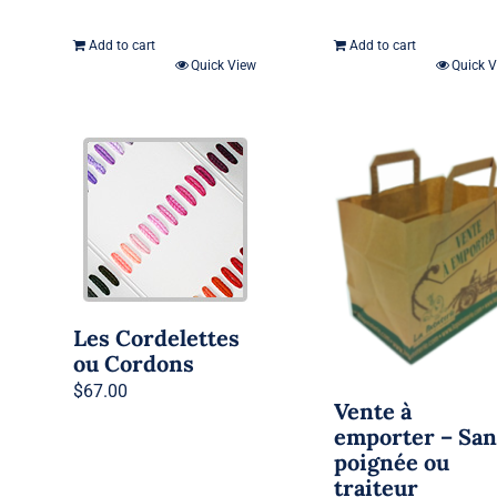
Add to cart
Add to cart
Quick View
Quick 
Les Cordelettes
ou Cordons
$
67.00
Vente à
emporter – San
poignée ou
traiteur