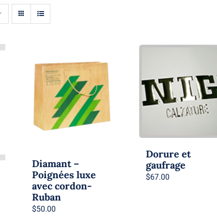
Dorure et
Diamant –
gaufrage
Poignées luxe
$
67.00
avec cordon-
Ruban
$
50.00