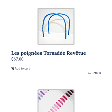
Les poignées Torsadée Revêtue
$
67.00
Add to cart
Details