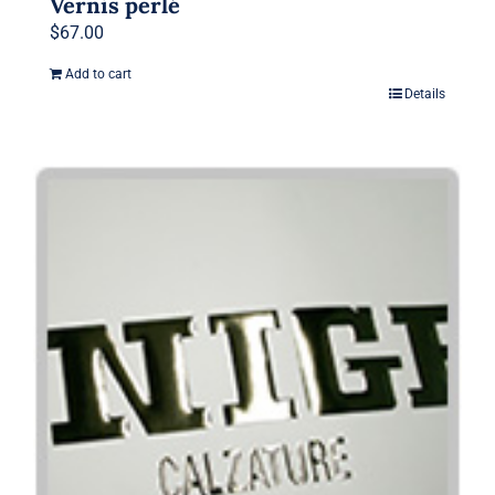
Vernis perlé
$
67.00
Add to cart
Details