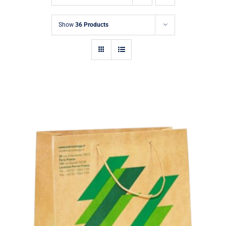
Demande de Devis
Show
36 Products