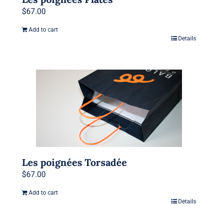
$
67.00
Add to cart
Details
Les poignées Torsadée
$
67.00
Add to cart
Details