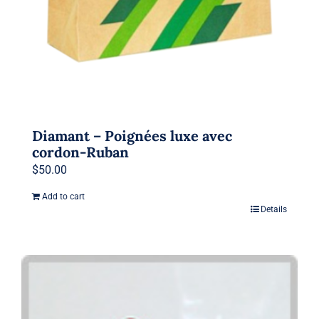
Diamant – Poignées luxe avec
cordon-Ruban
$
50.00
Add to cart
Details