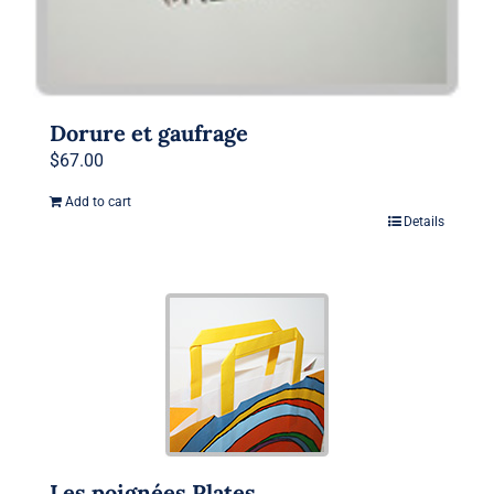
Dorure et gaufrage
$
67.00
Add to cart
Details
Les poignées Plates