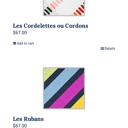
Les Cordelettes ou Cordons
$
67.00
Add to cart
Details
Les Rubans
$
67.00