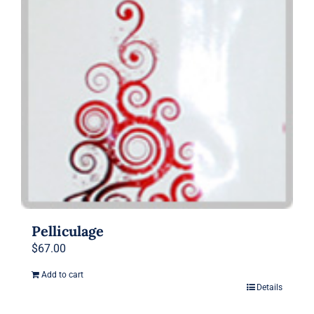
Pelliculage
$
67.00
Add to cart
Details