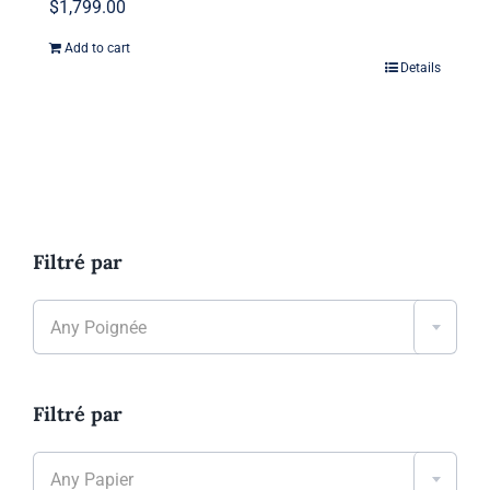
$
1,799.00
Add to cart
Details
Filtré par

Any Poignée
Filtré par

Any Papier