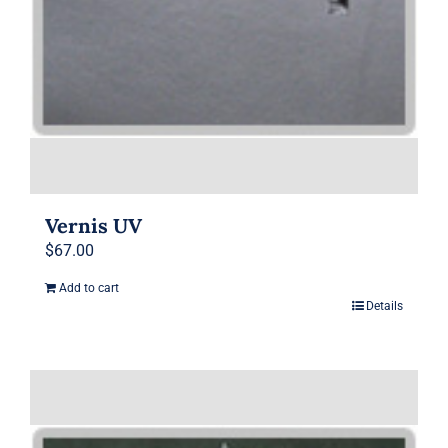
Vernis UV
$
67.00
Add to cart
Details